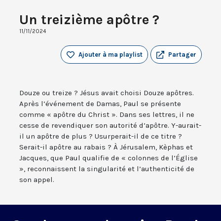
Un treizième apôtre ?
11/11/2024
Ajouter à ma playlist
Partager
Douze ou treize ? Jésus avait choisi Douze apôtres.
Après l’événement de Damas, Paul se présente
comme « apôtre du Christ ». Dans ses lettres, il ne
cesse de revendiquer son autorité d’apôtre. Y-aurait-
il un apôtre de plus ? Usurperait-il de ce titre ?
Serait-il apôtre au rabais ? À Jérusalem, Kèphas et
Jacques, que Paul qualifie de « colonnes de l’Église
», reconnaissent la singularité et l’authenticité de
son appel.