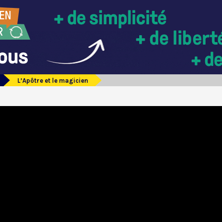
L’Apôtre et le magicien