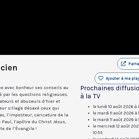
Part
icien
Ajouter à ma play
Prochaines diffusi
ue avec bonheur ses conseils au
 par les questions religieuses.
à la TV
teurs et abuseurs d’hier et
le lundi 10 août 2026 à 
eur sillage désaxé ceux qui
le mardi 11 août 2026 à 
s, l’imposteur, caricature de la
le mardi 11 août 2026 à 
 Paul, l’apôtre du Christ Jésus,
le mercredi 12 août 202
te de l’Évangile !
10:55