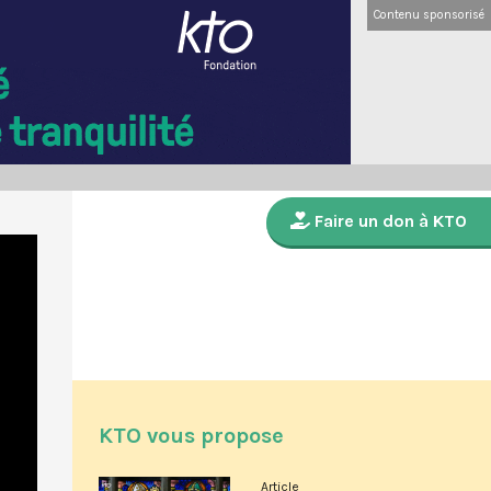
Contenu sponsorisé
Faire un don à KTO
KTO vous propose
Article