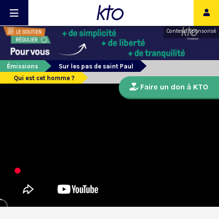
Contenu sponsorisé
Émissions
Sur les pas de saint Paul
Qui est cet homme ?
Faire un don à KTO