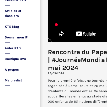
Recevoir KTO
Articles et
dossiers
KTO Mag
Donner mon IFI
Aider KTO
Rencontre du Pape 
| #JournéeMondial
Boutique DVD
mai 2024
A propos
25/05/2024
Pour la première fois, une Journée
Ma playlist
organisée à Rome les 25 et 26 mai 
d’enfants du monde entier. Ce same
accueillera les enfants au stade o
000 enfants de 101 nations différen