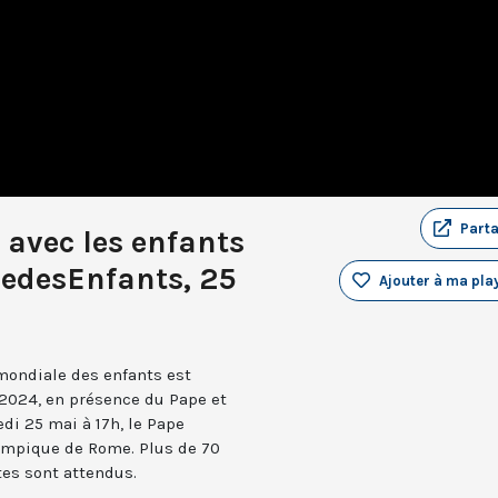
Part
avec les enfants
edesEnfants, 25
Ajouter à ma play
 mondiale des enfants est
2024, en présence du Pape et
di 25 mai à 17h, le Pape
lympique de Rome. Plus de 70
tes sont attendus.