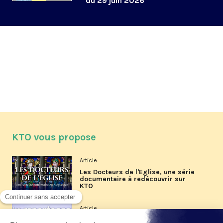
du 29 juin 2026
KTO vous propose
Article
Les Docteurs de l'Église, une série
documentaire à redécouvrir sur
KTO
Article
Les reportages d'été 2026 de KTO