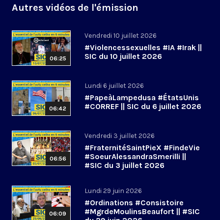
Autres vidéos de l'émission
Vendredi 10 juillet 2026
#Violencessexuelles #IA #Irak ||
SIC du 10 juillet 2026
06:25
Lundi 6 juillet 2026
#PapeàLampedusa #ÉtatsUnis
#CORREF || SIC du 6 juillet 2026
06:42
Vendredi 3 juillet 2026
#FraternitéSaintPieX #FindeVie
#SoeurAlessandraSmerilli ||
06:56
#SIC du 3 juillet 2026
Lundi 29 juin 2026
#Ordinations #Consistoire
#MgrdeMoulinsBeaufort || #SIC
06:09