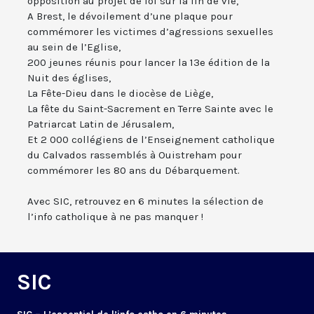
opposition au projet de loi sur la fin de vie,
A Brest, le dévoilement d’une plaque pour
commémorer les victimes d’agressions sexuelles
au sein de l’Eglise,
200 jeunes réunis pour lancer la 13e édition de la
Nuit des églises,
La Fête-Dieu dans le diocèse de Liège,
La fête du Saint-Sacrement en Terre Sainte avec le
Patriarcat Latin de Jérusalem,
Et 2 000 collégiens de l’Enseignement catholique
du Calvados rassemblés à Ouistreham pour
commémorer les 80 ans du Débarquement.
Avec SIC, retrouvez en 6 minutes la sélection de
l’info catholique à ne pas manquer !
SIC