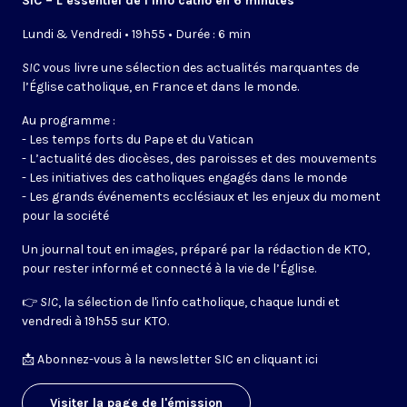
SIC – L’essentiel de l’info catho en 6 minutes
Lundi & Vendredi • 19h55 • Durée : 6 min
SIC
vous livre une sélection des actualités marquantes de
l’Église catholique, en France et dans le monde.
Au programme :
- Les temps forts du Pape et du Vatican
- L’actualité des diocèses, des paroisses et des mouvements
- Les initiatives des catholiques engagés dans le monde
- Les grands événements ecclésiaux et les enjeux du moment
pour la société
Un journal tout en images, préparé par la rédaction de KTO,
pour rester informé et connecté à la vie de l’Église.
👉
SIC
, la sélection de l'info catholique, chaque lundi et
vendredi à 19h55 sur KTO.
📩
Abonnez-vous à la newsletter SIC en cliquant ici
Visiter la page de l'émission