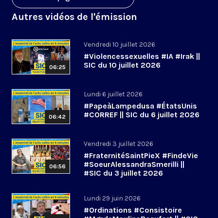
Autres vidéos de l'émission
Vendredi 10 juillet 2026
#Violencessexuelles #IA #Irak ||
SIC du 10 juillet 2026
06:25
Lundi 6 juillet 2026
#PapeàLampedusa #ÉtatsUnis
#CORREF || SIC du 6 juillet 2026
06:42
Vendredi 3 juillet 2026
#FraternitéSaintPieX #FindeVie
#SoeurAlessandraSmerilli ||
06:56
#SIC du 3 juillet 2026
Lundi 29 juin 2026
#Ordinations #Consistoire