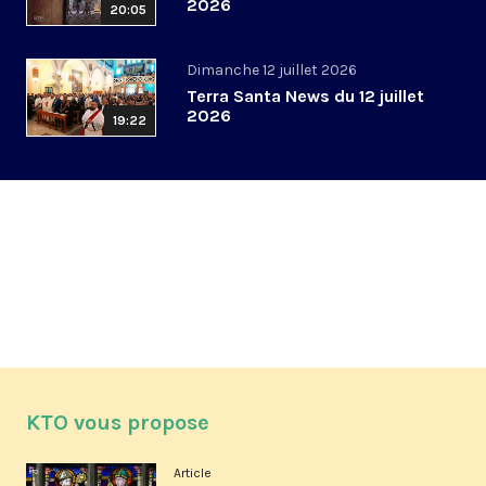
2026
20:05
Dimanche 12 juillet 2026
Terra Santa News du 12 juillet
2026
19:22
KTO vous propose
Article