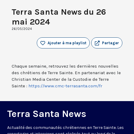
Terra Santa News du 26
mai 2024
26/05/2024
Ajouter à ma playlist
Partager
Chaque semaine, retrouvez les dernières nouvelles
des chrétiens de Terre Sainte. En partenariat avec le
Christian Media Center de la Custodie de Terre
Sainte :
https://www.cmc-terrasanta.com/fr
Terra Santa News
Actualité des communautés chrétiennes en Terre Sainte. Les
reportages et interviews sont réalisés tout au long de la