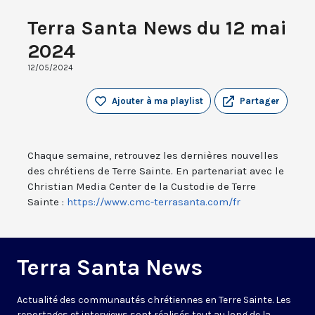
Terra Santa News du 12 mai
2024
12/05/2024
Ajouter à ma playlist
Partager
Chaque semaine, retrouvez les dernières nouvelles
des chrétiens de Terre Sainte. En partenariat avec le
Christian Media Center de la Custodie de Terre
Sainte :
https://www.cmc-terrasanta.com/fr
Terra Santa News
Actualité des communautés chrétiennes en Terre Sainte. Les
reportages et interviews sont réalisés tout au long de la