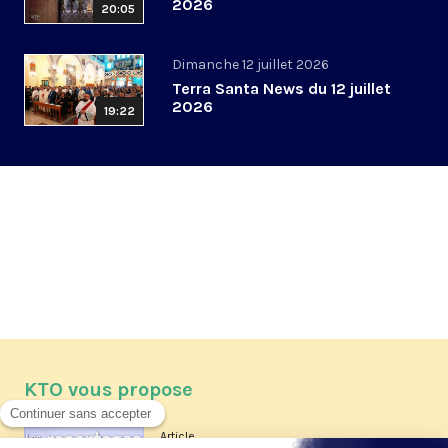
2026
20:05
Dimanche 12 juillet 2026
Terra Santa News du 12 juillet
2026
19:22
KTO vous propose
Article