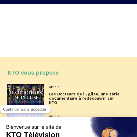
KTO vous propose
Article
Les Docteurs de l'Église, une série
documentaire à redécouvrir sur
KTO
Article
Les reportages d'été 2026 de KTO