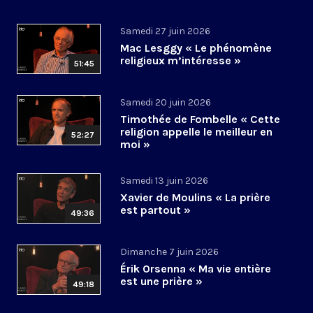
Samedi 27 juin 2026
Mac Lesggy « Le phénomène
religieux m’intéresse »
51:45
Samedi 20 juin 2026
Timothée de Fombelle « Cette
religion appelle le meilleur en
52:27
moi »
Samedi 13 juin 2026
Xavier de Moulins « La prière
est partout »
49:36
Dimanche 7 juin 2026
Érik Orsenna « Ma vie entière
est une prière »
49:18