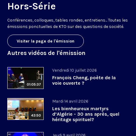
Hors-Série
Conférences, colloques, tables rondes, entretiens... Toutes les
émissions ponctuelles de KTO sur des questions de société.
Visiter la page de l'émission
Autres vidéos de l'émission
Vendredi 10 juillet 2026
François Cheng, poète de la
voie ouverte ?
01:05:37
Mardi 14 avril 2026
Les bienheureux martyrs
d’Algérie - 30 ans après, quel
43:50
héritage spirituel?
Jeudi 9 avril 2026