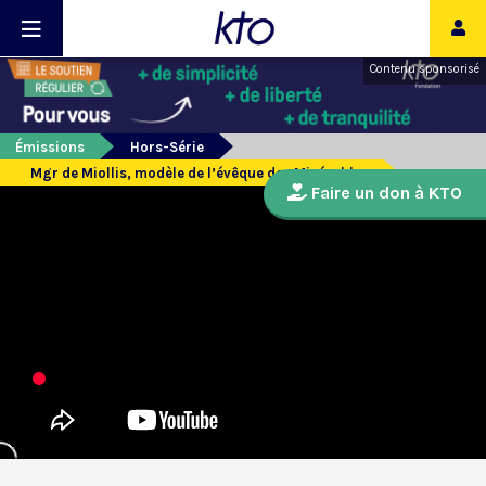
Contenu sponsorisé
Émissions
Hors-Série
Mgr de Miollis, modèle de l’évêque des Misérables
Faire un don à KTO