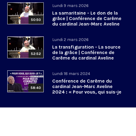
Lundi 9 mars 2026
La samaritaine - Le don de la
grâce | Conférence de Carême
50:50
du cardinal Jean-Marc Aveline
2026 (2/3)
Lundi 2 mars 2026
La transfiguration - La source
de la grâce | Conférence de
52:52
Carême du cardinal Aveline
2026 (1/3)
Lundi 18 mars 2024
Conférence de Carême du
cardinal Jean-Marc Aveline
58:40
2024 : « Pour vous, qui suis-je
? » (4/4)