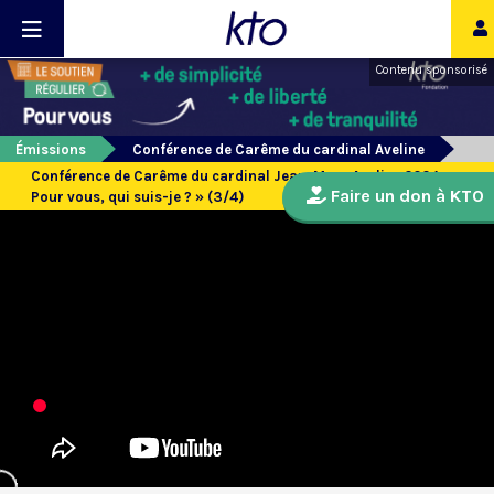
Contenu sponsorisé
Émissions
Conférence de Carême du cardinal Aveline
Conférence de Carême du cardinal Jean-Marc Aveline 2024 : «
Faire un don à KTO
Pour vous, qui suis-je ? » (3/4)