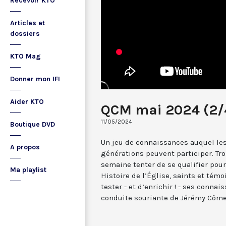
Recevoir KTO
Articles et
dossiers
KTO Mag
Donner mon IFI
Aider KTO
QCM mai 2024 (2/
11/05/2024
Boutique DVD
Un jeu de connaissances auquel les
A propos
générations peuvent participer. Tr
semaine tenter de se qualifier pour 
Ma playlist
Histoire de l’Église, saints et témoi
tester - et d’enrichir ! - ses conna
conduite souriante de Jérémy Côme