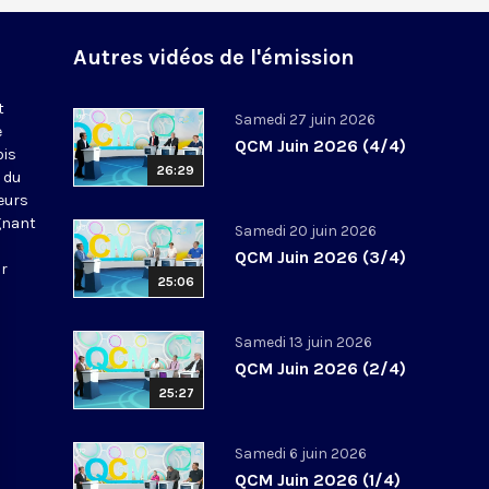
Autres vidéos de l'émission
t
Samedi 27 juin 2026
e
QCM Juin 2026 (4/4)
ois
26:29
 du
leurs
gnant
Samedi 20 juin 2026
QCM Juin 2026 (3/4)
ur
25:06
Samedi 13 juin 2026
QCM Juin 2026 (2/4)
25:27
Samedi 6 juin 2026
QCM Juin 2026 (1/4)