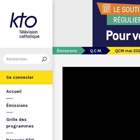
Émissions
Q.C.M.
QCM mai 202
Se connecter
Accueil
Émissions
Grille des
programmes