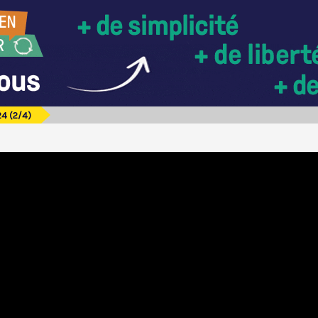
4 (2/4)