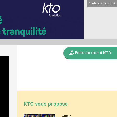
Contenu sponsorisé
Faire un don à KTO
KTO vous propose
Article