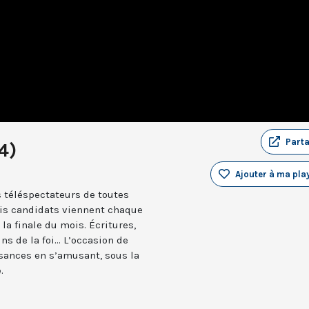
Part
4)
Ajouter à ma play
 téléspectateurs de toutes
ois candidats viennent chaque
la finale du mois. Écritures,
ns de la foi... L’occasion de
issances en s’amusant, sous la
.