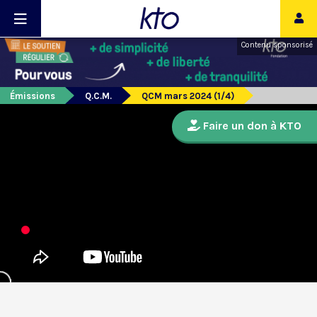
Contenu sponsorisé
Émissions
Q.C.M.
QCM mars 2024 (1/4)
Faire un don à KTO