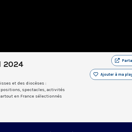
Part
l 2024
Ajouter à ma play
sses et des diocèses :
positions, spectacles, activités
partout en France sélectionnés