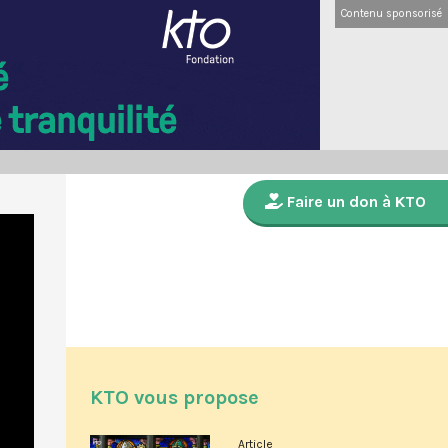
Contenu sponsorisé
Faire un don à KTO
KTO vous propose
Article