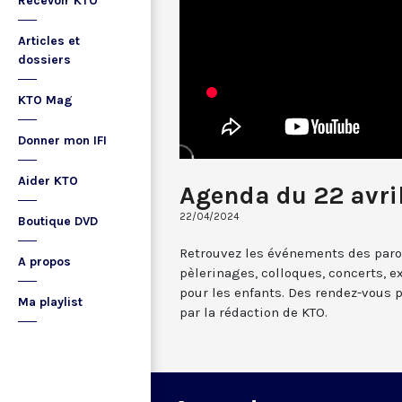
Recevoir KTO
Articles et
dossiers
KTO Mag
Donner mon IFI
Aider KTO
Agenda du 22 avri
22/04/2024
Boutique DVD
Retrouvez les événements des paroi
A propos
pèlerinages, colloques, concerts, ex
pour les enfants. Des rendez-vous 
Ma playlist
par la rédaction de KTO.