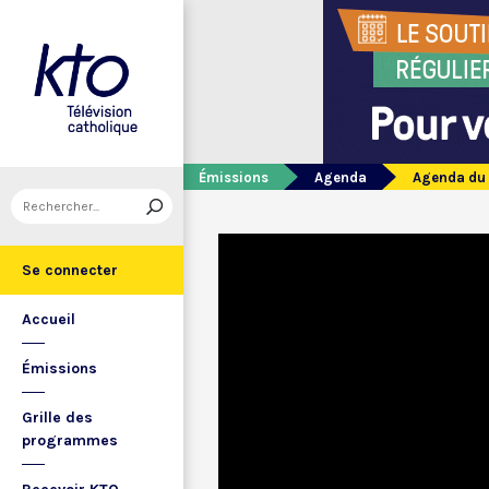
Émissions
Agenda
Agenda du 
Se connecter
Accueil
Émissions
Grille des
programmes