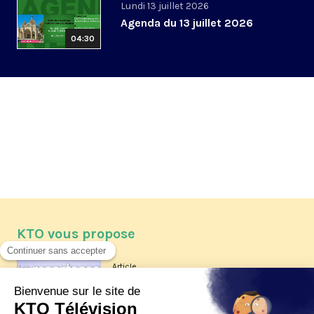
Lundi 13 juillet 2026
Agenda du 13 juillet 2026
04:30
KTO vous propose
Article
Les reportages d'été 2026 de KTO