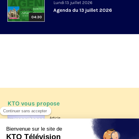
Lundi 13 juillet 2026
Agenda du 13 juillet 2026
04:30
KTO vous propose
Article
Les reportages d'été 2026 de KTO