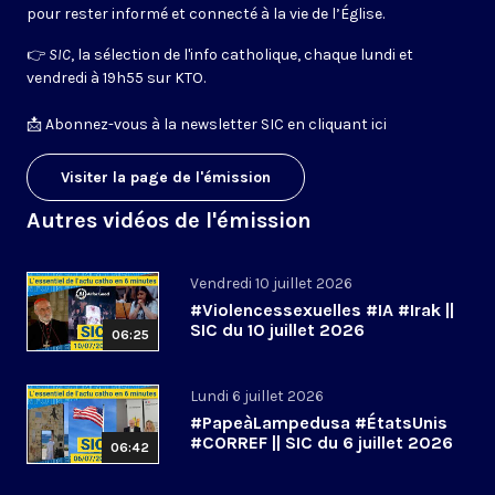
pour rester informé et connecté à la vie de l’Église.
👉
SIC
, la sélection de l'info catholique, chaque lundi et
vendredi à 19h55 sur KTO.
📩
Abonnez-vous à la newsletter SIC en cliquant ici
Visiter la page de l'émission
Autres vidéos de l'émission
Vendredi 10 juillet 2026
#Violencessexuelles #IA #Irak ||
SIC du 10 juillet 2026
06:25
Lundi 6 juillet 2026
#PapeàLampedusa #ÉtatsUnis
#CORREF || SIC du 6 juillet 2026
06:42