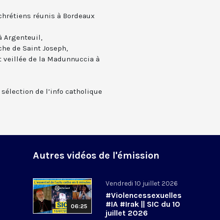
chrétiens réunis à Bordeaux
à Argenteuil,
che de Saint Joseph,
 veillée de la Madunnuccia à
 sélection de l’info catholique
Autres vidéos de l'émission
Vendredi 10 juillet 2026
#Violencessexuelles
#IA #Irak || SIC du 10
06:25
juillet 2026