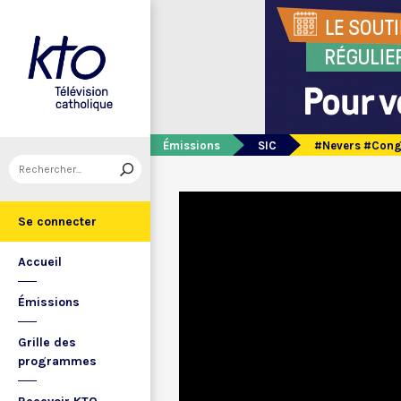
Émissions
SIC
#Nevers #Congr
Se connecter
Accueil
Émissions
Grille des
programmes