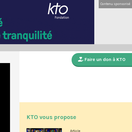
Contenu sponsorisé
Faire un don à KTO
KTO vous propose
Article