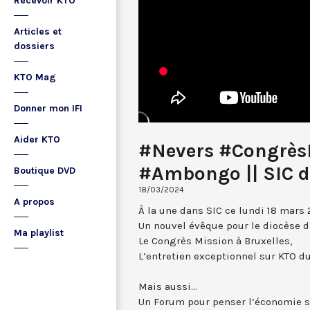
Recevoir KTO
Articles et
dossiers
KTO Mag
Donner mon IFI
Aider KTO
#Nevers #Congrès
#Ambongo || SIC d
Boutique DVD
18/03/2024
A propos
À la une dans SIC ce lundi 18 mars 2
Un nouvel évêque pour le diocèse d
Ma playlist
Le Congrès Mission à Bruxelles,
L’entretien exceptionnel sur KTO d
Mais aussi...
Un Forum pour penser l’économie s