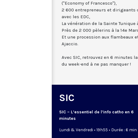
("Economy of Francesco"),
2 600 entrepreneurs et dirigeants 
avec les EDC,
La vénération de la Sainte Tunique 
Près de 2 000 pèlerins à la 14e Mar
Et une procession aux flambeaux et
Ajaccio.
Avec SIC, retrouvez en 6 minutes la
du week-end à ne pas manquer !
SIC
SIC – L’essentiel de l’info catho en 6
minutes
Lundi & Vendredi • 19h55 • Durée : 6 min