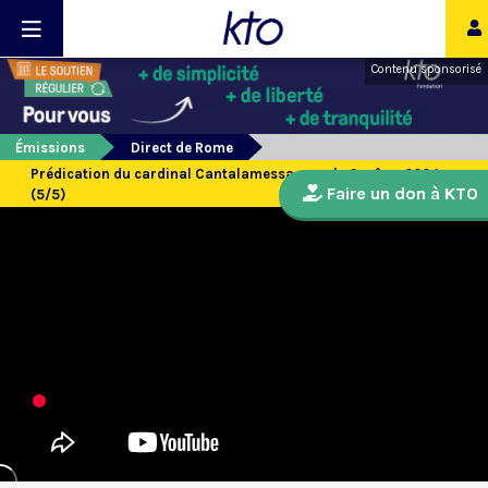
Contenu sponsorisé
Émissions
Direct de Rome
Prédication du cardinal Cantalamessa pour le Carême 2024
Faire un don à KTO
(5/5)