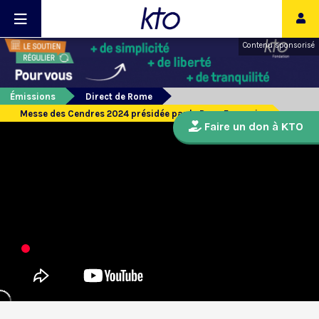
Contenu sponsorisé
Émissions
Direct de Rome
Messe des Cendres 2024 présidée par le Pape François
Faire un don à KTO