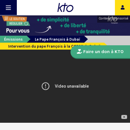
Contenu sponsorisé
Émissions
Le Pape François à Dubaï
Intervention du pape François à la COP28 de Dubaï
Faire un don à KTO