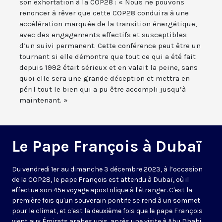
son exhortation à la COP28 : « Nous ne pouvons
renoncer à rêver que cette COP28 conduira à une
accélération marquée de la transition énergétique,
avec des engagements effectifs et susceptibles
d’un suivi permanent. Cette conférence peut être un
tournant si elle démontre que tout ce qui a été fait
depuis 1992 était sérieux et en valait la peine, sans
quoi elle sera une grande déception et mettra en
péril tout le bien qui a pu être accompli jusqu’à
maintenant. »
Le Pape François à Dubaï
Du vendredi 1er au dimanche 3 décembre 2023, à l’occasion
de la COP28, le pape François est attendu à Dubaï, où il
effectue son 45e voyage apostolique à l'étranger. C'est la
première fois qu'un souverain pontife se rend à un sommet
pour le climat, et c'est la deuxième fois que le pape François
vient aux Émirats arabes unis, après une visite à Abu Dhabi