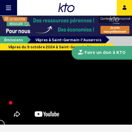
Contenu sponsorisé
Émissions
Vêpres à Saint-Germain-l’Auxerrois
Vêpres du 9 octobre 2024 à Saint-Germain l’Auxerrois
Faire un don à KTO