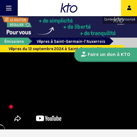
Contenu sponsorisé
Émissions
Vêpres à Saint-Germain-l’Auxerrois
Vêpres du 12 septembre 2024 à Saint-Germain l’Auxerrois
Faire un don à KTO