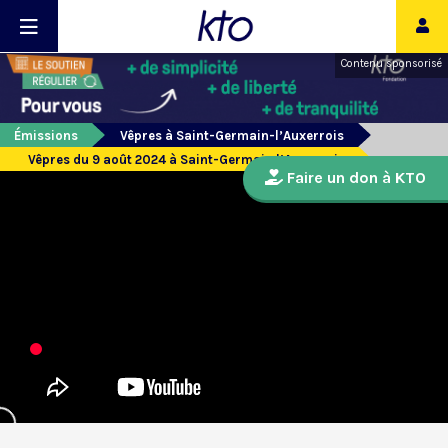
Contenu sponsorisé
Émissions
Vêpres à Saint-Germain-l’Auxerrois
Vêpres du 9 août 2024 à Saint-Germain l’Auxerrois
Faire un don à KTO