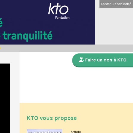
Contenu sponsorisé
Faire un don à KTO
KTO vous propose
Article