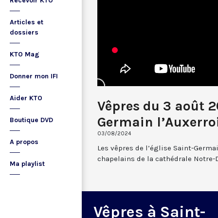
Recevoir KTO
Articles et
dossiers
KTO Mag
Donner mon IFI
Aider KTO
Vêpres du 3 août 2
Germain l’Auxerro
Boutique DVD
03/08/2024
A propos
Les vêpres de l’église Saint-Germai
chapelains de la cathédrale Notre-
Ma playlist
Vêpres à Saint-