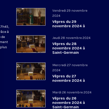
Vendredi 29 novembre
2024
Vêpres du 29
novembre 2024 à
17h45,
Saint-Germain
râce à
l’Auxerrois
 de
Jeudi 28 novembre 2024
ement
Vêpres du 28
 plus
novembre 2024 à
Saint-Germain
l’Auxerrois
Mercredi 27 novembre
2024
Vêpres du 27
novembre 2024 à
Saint-Germain
l’Auxerrois
Mardi 26 novembre 2024
Vêpres du 26
novembre 2024 à
Saint-Germain