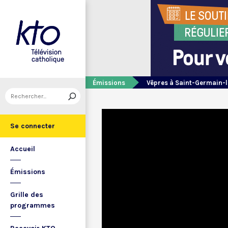
Émissions
Vêpres à Saint-Germain-l
Se connecter
Accueil
Émissions
Grille des
programmes