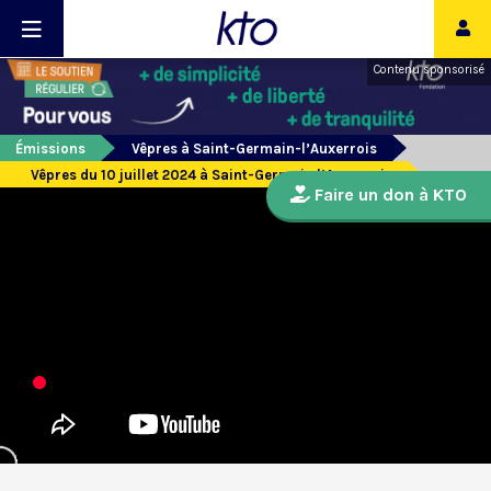
Contenu sponsorisé
Émissions
Vêpres à Saint-Germain-l’Auxerrois
Vêpres du 10 juillet 2024 à Saint-Germain l’Auxerrois
Faire un don à KTO