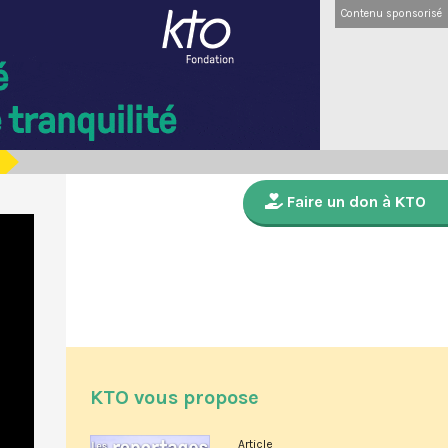
Contenu sponsorisé
Faire un don à KTO
KTO vous propose
Article