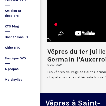
Recevoir KTO
Articles et
dossiers
KTO Mag
Donner mon IFI
Aider KTO
Vêpres du 1er juill
Germain l’Auxerro
Boutique DVD
01/07/2024
A propos
Les vêpres de l’église Saint-Germai
chapelains de la cathédrale Notre-
Ma playlist
Vêpres à Saint-