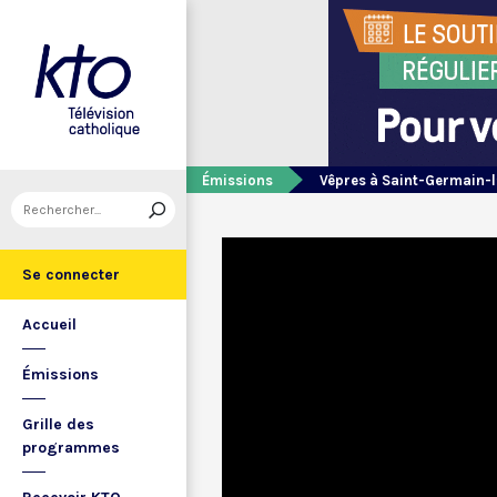
Émissions
Vêpres à Saint-Germain-l
Se connecter
Accueil
Émissions
Grille des
programmes