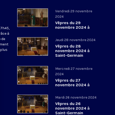
Vendredi 29 novembre
2024
Vêpres du 29
novembre 2024 à
17h45,
Saint-Germain
râce à
l’Auxerrois
 de
Jeudi 28 novembre 2024
ement
Vêpres du 28
 plus
novembre 2024 à
Saint-Germain
l’Auxerrois
Mercredi 27 novembre
2024
Vêpres du 27
novembre 2024 à
Saint-Germain
l’Auxerrois
Mardi 26 novembre 2024
Vêpres du 26
novembre 2024 à
Saint-Germain