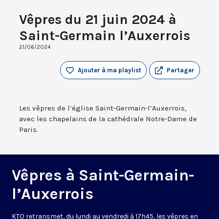
Vêpres du 21 juin 2024 à
Saint-Germain l’Auxerrois
21/06/2024
Ajouter à ma playlist
Partager
Les vêpres de l’église Saint-Germain-l’Auxerrois,
avec les chapelains de la cathédrale Notre-Dame de
Paris.
Vêpres à Saint-Germain-
l’Auxerrois
KTO retransmet, du lundi au vendredi à 17h45, les vêpres en