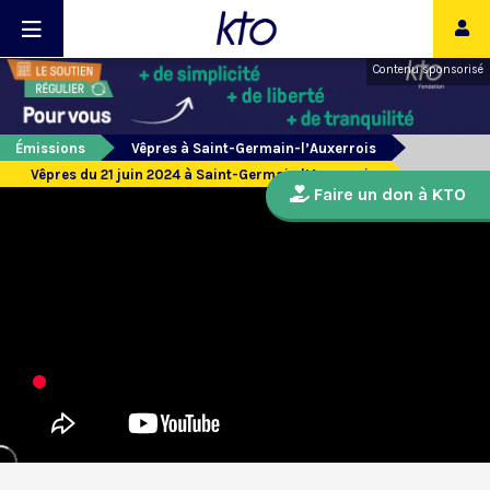
Contenu sponsorisé
Émissions
Vêpres à Saint-Germain-l’Auxerrois
Vêpres du 21 juin 2024 à Saint-Germain l’Auxerrois
Faire un don à KTO