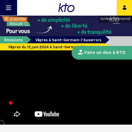
Contenu sponsorisé
Émissions
Vêpres à Saint-Germain-l’Auxerrois
Vêpres du 12 juin 2024 à Saint-Germain l’Auxerrois
Faire un don à KTO