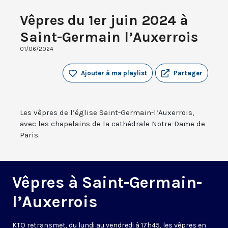
Vêpres du 1er juin 2024 à
Saint-Germain l’Auxerrois
01/06/2024
Ajouter à ma playlist
Partager
Les vêpres de l’église Saint-Germain-l’Auxerrois,
avec les chapelains de la cathédrale Notre-Dame de
Paris.
Vêpres à Saint-Germain-
l’Auxerrois
KTO retransmet, du lundi au vendredi à 17h45, les vêpres en