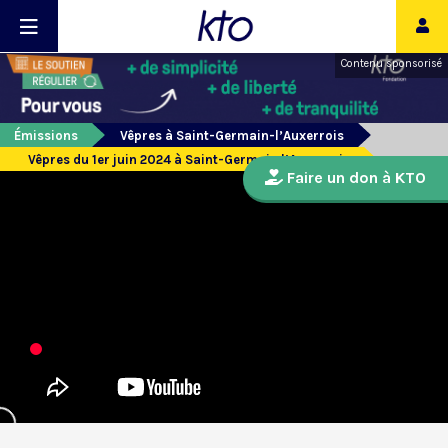
Contenu sponsorisé
Émissions
Vêpres à Saint-Germain-l’Auxerrois
Vêpres du 1er juin 2024 à Saint-Germain l’Auxerrois
Faire un don à KTO