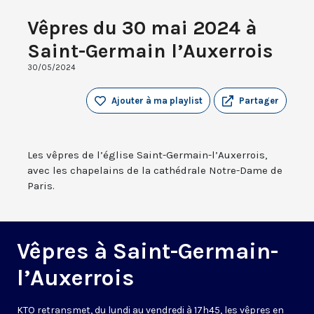
Vêpres du 30 mai 2024 à
Saint-Germain l’Auxerrois
30/05/2024
Ajouter à ma playlist
Partager
Les vêpres de l’église Saint-Germain-l’Auxerrois,
avec les chapelains de la cathédrale Notre-Dame de
Paris.
Vêpres à Saint-Germain-
l’Auxerrois
KTO retransmet, du lundi au vendredi à 17h45, les vêpres en