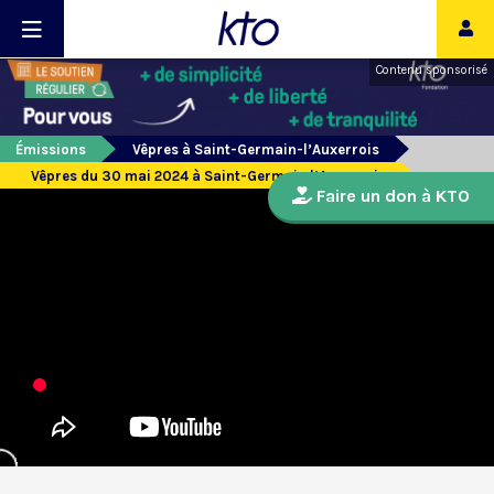
Contenu sponsorisé
Émissions
Vêpres à Saint-Germain-l’Auxerrois
Vêpres du 30 mai 2024 à Saint-Germain l’Auxerrois
Faire un don à KTO