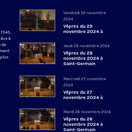
Vendredi 29 novembre
2024
Vêpres du 29
novembre 2024 à
17h45,
Saint-Germain
râce à
l’Auxerrois
 de
Jeudi 28 novembre 2024
ement
Vêpres du 28
 plus
novembre 2024 à
Saint-Germain
l’Auxerrois
Mercredi 27 novembre
2024
Vêpres du 27
novembre 2024 à
Saint-Germain
l’Auxerrois
Mardi 26 novembre 2024
Vêpres du 26
novembre 2024 à
Saint-Germain