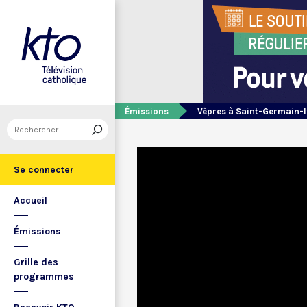
Émissions
Vêpres à Saint-Germain-l
Se connecter
Accueil
Émissions
Grille des
programmes