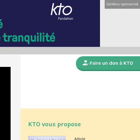
Contenu sponsorisé
Faire un don à KTO
KTO vous propose
Article