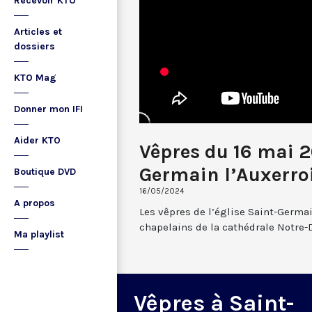
Recevoir KTO
Articles et
dossiers
KTO Mag
Donner mon IFI
Aider KTO
Vêpres du 16 mai 2
Germain l’Auxerro
Boutique DVD
16/05/2024
A propos
Les vêpres de l’église Saint-Germai
chapelains de la cathédrale Notre-
Ma playlist
Vêpres à Saint-