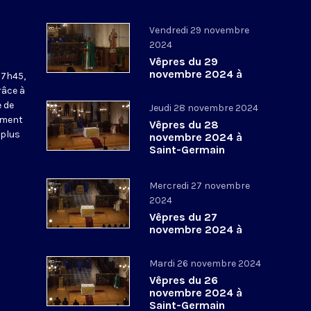
Vendredi 29 novembre
2024
Vêpres du 29
novembre 2024 à
17h45,
Saint-Germain
râce à
l’Auxerrois
 de
Jeudi 28 novembre 2024
ement
Vêpres du 28
 plus
novembre 2024 à
Saint-Germain
l’Auxerrois
Mercredi 27 novembre
2024
Vêpres du 27
novembre 2024 à
Saint-Germain
l’Auxerrois
Mardi 26 novembre 2024
Vêpres du 26
novembre 2024 à
Saint-Germain