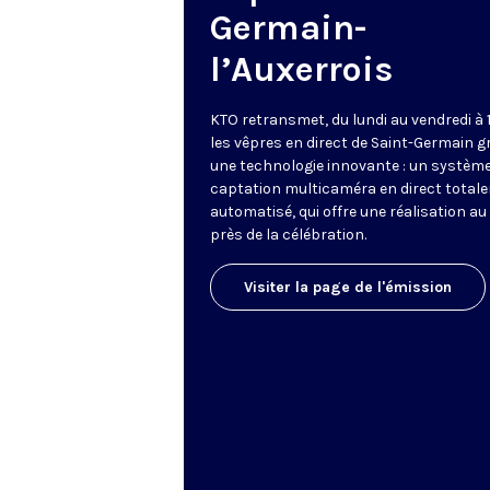
Germain-
l’Auxerrois
KTO retransmet, du lundi au vendredi à 
les vêpres en direct de Saint-Germain g
une technologie innovante : un système
captation multicaméra en direct total
automatisé, qui offre une réalisation au
près de la célébration.
Visiter la page de l'émission