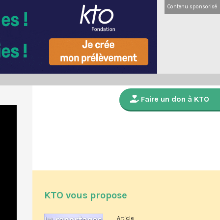
Contenu sponsorisé
Faire un don à KTO
KTO vous propose
Article