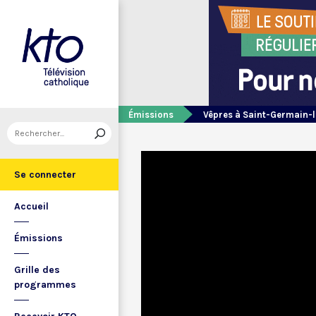
Émissions
Vêpres à Saint-Germain-l
Se connecter
Accueil
Émissions
Grille des
programmes