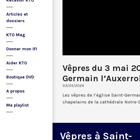
Recevoir KTO
Articles et
dossiers
KTO Mag
Donner mon IFI
Aider KTO
Vêpres du 3 mai 2
Germain l’Auxerro
Boutique DVD
03/05/2024
A propos
Les vêpres de l’église Saint-Germai
chapelains de la cathédrale Notre-
Ma playlist
Vêpres à Saint-