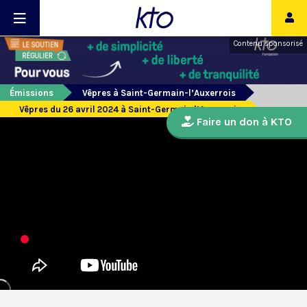
Contenu sponsorisé
Émissions
Vêpres à Saint-Germain-l’Auxerrois
Vêpres du 26 avril 2024 à Saint-Germain l’Auxerrois
Faire un don à KTO