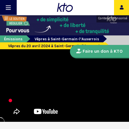
Contenu sponsorisé
Émissions
Vêpres à Saint-Germain-l’Auxerrois
Vêpres du 20 avril 2024 à Saint-Germain l’Auxerrois
Faire un don à KTO