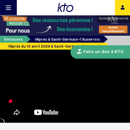
Contenu sponsorisé
Émissions
Vêpres à Saint-Germain-l’Auxerrois
Vêpres du 10 avril 2024 à Saint-Germain l’Auxerrois
Faire un don à KTO