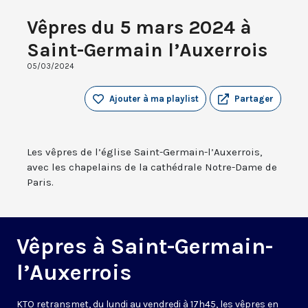
Vêpres du 5 mars 2024 à
Saint-Germain l’Auxerrois
05/03/2024
Ajouter à ma playlist
Partager
Les vêpres de l’église Saint-Germain-l’Auxerrois,
avec les chapelains de la cathédrale Notre-Dame de
Paris.
Vêpres à Saint-Germain-
l’Auxerrois
KTO retransmet, du lundi au vendredi à 17h45, les vêpres en