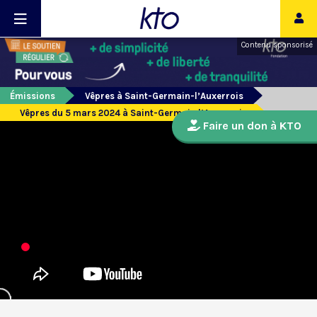
Contenu sponsorisé
Émissions
Vêpres à Saint-Germain-l’Auxerrois
Vêpres du 5 mars 2024 à Saint-Germain l’Auxerrois
Faire un don à KTO