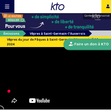
Contenu sponsorisé
Émissions
Vêpres à Saint-Germain-l’Auxerrois
Vêpres du jour de Pâques à Saint-Germain-l’Auxerrois || Pâques
Faire un don à KTO
2024