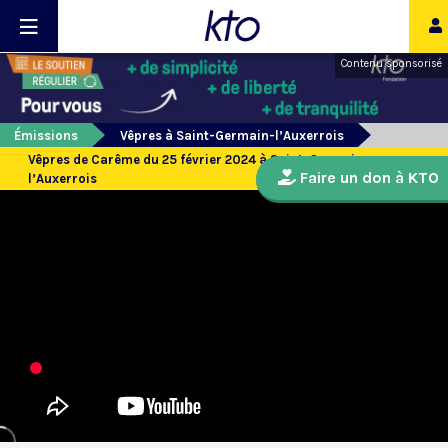
Contenu sponsorisé
Émissions
Vêpres à Saint-Germain-l’Auxerrois
Vêpres de Carême du 25 février 2024 à Saint-Germain
Faire un don à KTO
l’Auxerrois