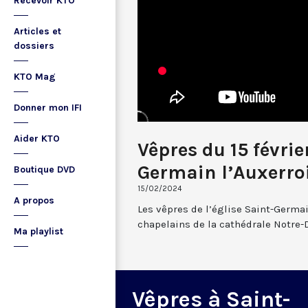
Recevoir KTO
Articles et
dossiers
KTO Mag
Donner mon IFI
Aider KTO
Vêpres du 15 févrie
Germain l’Auxerro
Boutique DVD
15/02/2024
A propos
Les vêpres de l’église Saint-Germai
chapelains de la cathédrale Notre-
Ma playlist
Vêpres à Saint-