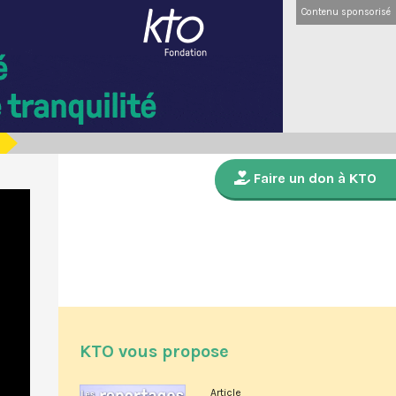
Contenu sponsorisé
Faire un don à KTO
KTO vous propose
Article