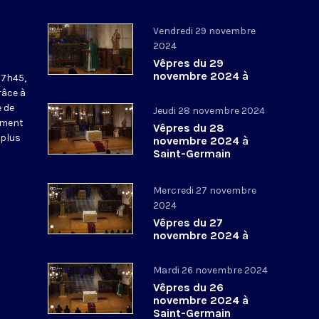
Vendredi 29 novembre
2024
Vêpres du 29
novembre 2024 à
17h45,
Saint-Germain
râce à
l’Auxerrois
 de
Jeudi 28 novembre 2024
ement
Vêpres du 28
 plus
novembre 2024 à
Saint-Germain
l’Auxerrois
Mercredi 27 novembre
2024
Vêpres du 27
novembre 2024 à
Saint-Germain
l’Auxerrois
Mardi 26 novembre 2024
Vêpres du 26
novembre 2024 à
Saint-Germain