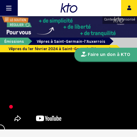
Contenu sponsorisé
Émissions
Vêpres à Saint-Germain-l’Auxerrois
Vêpres du 1er février 2024 à Saint-Germain l’Auxerrois
Faire un don à KTO