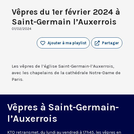
Vêpres du 1er février 2024 à
Saint-Germain l’Auxerrois
01/02/2024
Ajouter à ma playlist
Partager
Les vêpres de l’église Saint-Germain-l’Auxerrois,
avec les chapelains de la cathédrale Notre-Dame de
Paris.
Vêpres à Saint-Germain-
l’Auxerrois
KTO retransmet, du lundi au vendredi à 17h45, les vêpres en