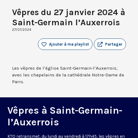
Vêpres du 27 janvier 2024 à
Saint-Germain l’Auxerrois
27/01/2024
Ajouter à ma playlist
Partager
Les vêpres de l’église Saint-Germain-l’Auxerrois,
avec les chapelains de la cathédrale Notre-Dame de
Paris.
Vêpres à Saint-Germain-
l’Auxerrois
KTO retransmet, du lundi au vendredi à 17h45, les vêpres en