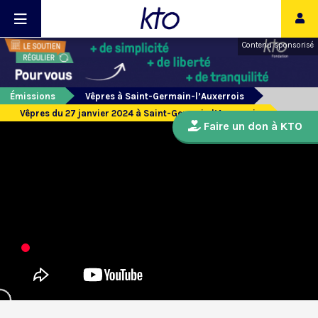
Contenu sponsorisé
Émissions
Vêpres à Saint-Germain-l’Auxerrois
Vêpres du 27 janvier 2024 à Saint-Germain l’Auxerrois
Faire un don à KTO