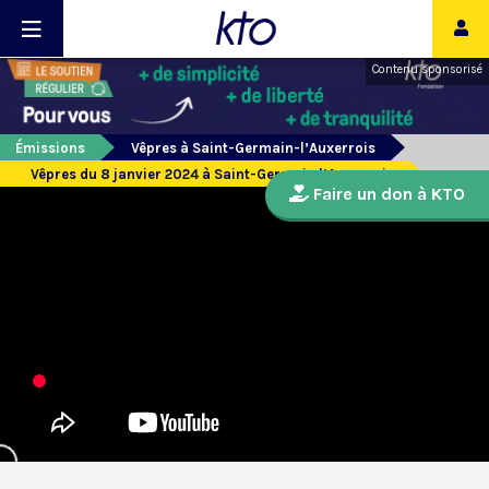
Contenu sponsorisé
Émissions
Vêpres à Saint-Germain-l’Auxerrois
Vêpres du 8 janvier 2024 à Saint-Germain l’Auxerrois
Faire un don à KTO