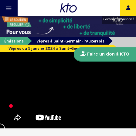
Contenu sponsorisé
Émissions
Vêpres à Saint-Germain-l’Auxerrois
Vêpres du 5 janvier 2024 à Saint-Germain l’Auxerrois
Faire un don à KTO