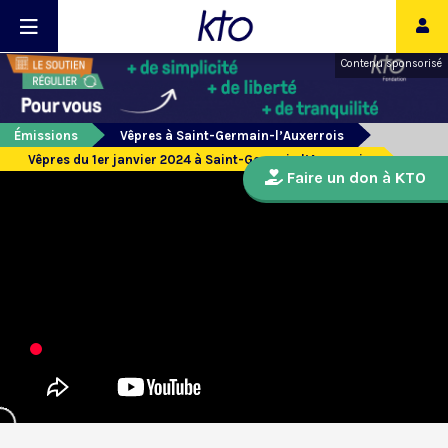
Contenu sponsorisé
Émissions
Vêpres à Saint-Germain-l’Auxerrois
Vêpres du 1er janvier 2024 à Saint-Germain l’Auxerrois
Faire un don à KTO