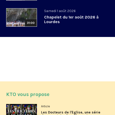
Samedi 1 août 2026
Chapelet du 1er août 2026 à
Lourdes
31:00
KTO vous propose
Article
Les Docteurs de l'Église, une série