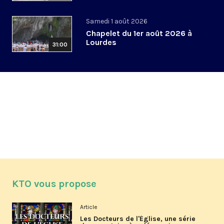
Samedi 1 août 2026
Chapelet du 1er août 2026 à
Lourdes
31:00
KTO vous propose
Article
Les Docteurs de l'Église, une série