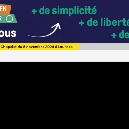
Chapelet du 5 novembre 2024 à Lourdes