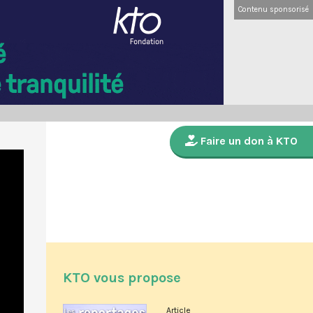
Contenu sponsorisé
Faire un don à KTO
KTO vous propose
Article