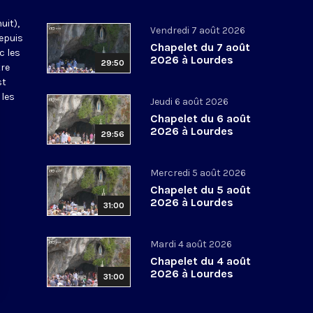
uit),
Vendredi 7 août 2026
epuis
Chapelet du 7 août
c les
2026 à Lourdes
29:50
tre
st
 les
Jeudi 6 août 2026
Chapelet du 6 août
2026 à Lourdes
29:56
Mercredi 5 août 2026
Chapelet du 5 août
2026 à Lourdes
31:00
Mardi 4 août 2026
Chapelet du 4 août
2026 à Lourdes
31:00