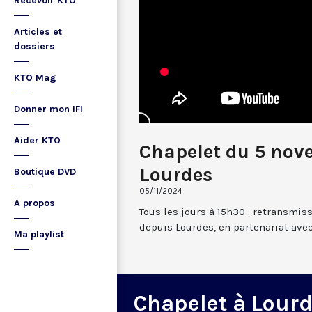
Recevoir KTO
Articles et
dossiers
KTO Mag
Donner mon IFI
Aider KTO
Chapelet du 5 nov
Lourdes
Boutique DVD
05/11/2024
A propos
Tous les jours à 15h30 : retransmis
depuis Lourdes, en partenariat avec
Ma playlist
Chapelet à Lour