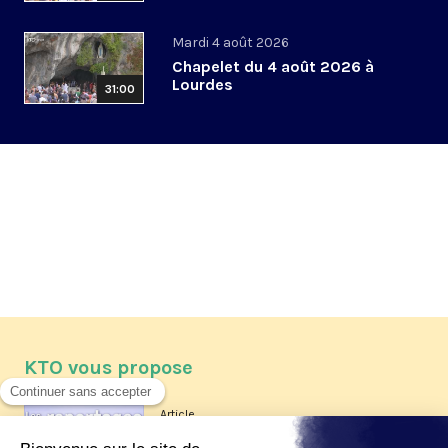
Mardi 4 août 2026
Chapelet du 4 août 2026 à
Lourdes
31:00
KTO vous propose
Article
Les reportages d'été 2026 de KTO