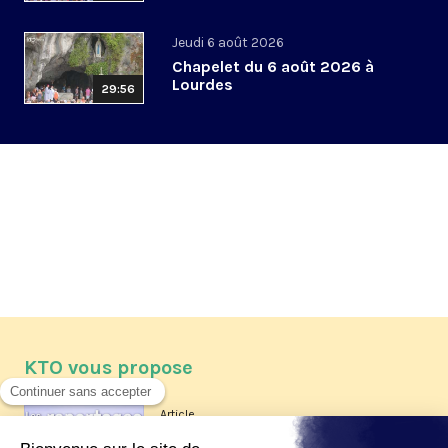
Jeudi 6 août 2026
Chapelet du 6 août 2026 à
Lourdes
29:56
KTO vous propose
Article
Les reportages d'été 2026 de KTO